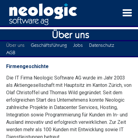
Über uns
Über uns
Geschäftsführung
Jobs
Datenschutz
AGB
Firmengeschichte
Die IT Firma Neologic Software AG wurde im Jahr 2003
als Aktiengesellschaft mit Hauptsitz im Kanton Zürich, von
Olaf Christoffel und Thomas Wild gegründet.
Seit dem
erfolgreichen Start des Unternehmens konnte Neologic
zahlreiche Projekte in Datacenter Services, Hosting,
Integration sowie Programmierung für Kunden im In- und
Ausland innovativ und erfolgreich verwirklichen. Zur Zeit
werden mehr als 100 Kunden mit Entwicklung sowie IT
Dienstleistungen betreut.