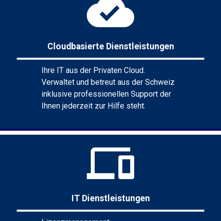
cloud_done
Cloudbasierte Dienstleistungen
Ihre IT aus der Privaten Cloud.
Verwaltet und betreut aus der Schweiz
inklusive professionellen Support der
Ihnen jederzeit zur Hilfe steht.
phonelink
IT Dienstleistungen