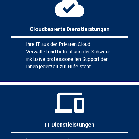
cloud_done
Cloudbasierte Dienstleistungen
Ihre IT aus der Privaten Cloud.
Verwaltet und betreut aus der Schweiz
inklusive professionellen Support der
Ihnen jederzeit zur Hilfe steht.
phonelink
IT Dienstleistungen